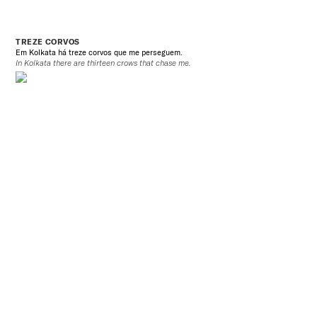
TREZE CORVOS
Em Kolkata há treze corvos que me perseguem.
In Kolkata there are thirteen crows that chase me.