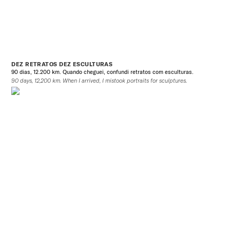
DEZ RETRATOS DEZ ESCULTURAS
90 dias, 12.200 km. Quando cheguei, confundi retratos com esculturas.
90 days, 12,200 km. When I arrived, I mistook portraits for sculptures.