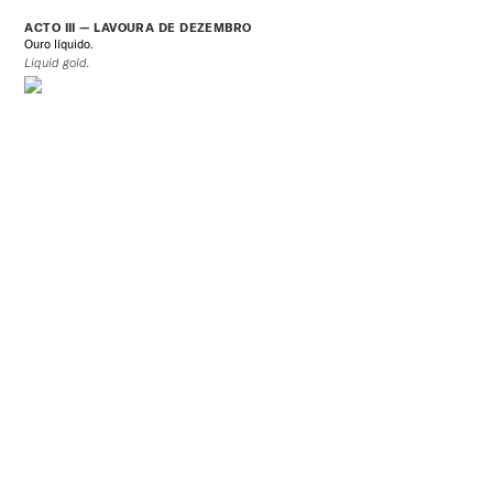
ACTO III — LAVOURA DE DEZEMBRO
Ouro líquido.
Liquid gold.