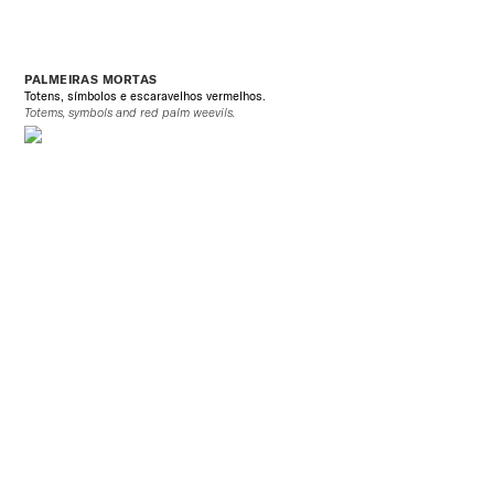
PALMEIRAS MORTAS
Totens, símbolos e escaravelhos vermelhos.
Totems, symbols and red palm weevil
s.