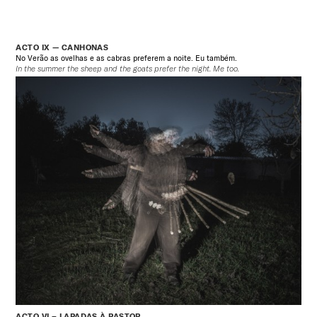
ACTO IX — CANHONAS
No Verão as ovelhas e as cabras preferem a noite. Eu também.
In the summer the sheep and the goats prefer the night. Me too.
ACTO VI – LAPADAS À PASTOR